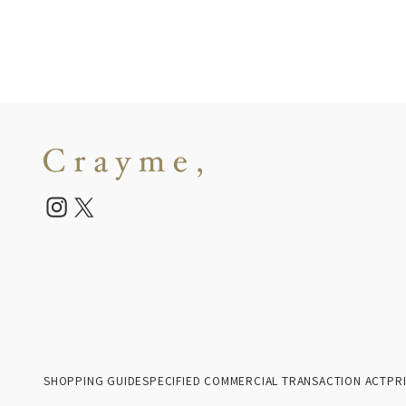
SHOPPING GUIDE
SPECIFIED COMMERCIAL TRANSACTION ACT
PR