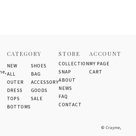
CATEGORY
STORE
ACCOUNT
COLLECTION
MY PAGE
NEW
SHOES
me,
SNAP
CART
ALL
BAG
ABOUT
OUTER
ACCESSORY
NEWS
DRESS
GOODS
FAQ
TOPS
SALE
CONTACT
BOTTOMS
© Crayme,