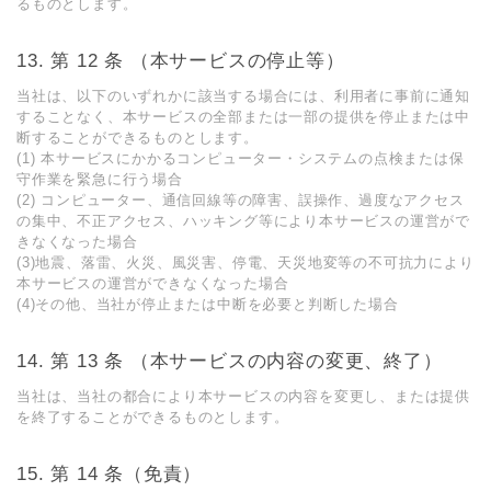
るものとします。
第 12 条 （本サービスの停⽌等）
当社は、以下のいずれかに該当する場合には、利⽤者に事前に通知
することなく、本サービスの全部または⼀部の提供を停⽌または中
断することができるものとします。
(1) 本サービスにかかるコンピューター・システムの点検または保
守作業を緊急に⾏う場合
(2) コンピューター、通信回線等の障害、誤操作、過度なアクセス
の集中、不正アクセス、ハッキング等により本サービスの運営がで
きなくなった場合
(3)地震、落雷、⽕災、⾵災害、停電、天災地変等の不可抗⼒により
本サービスの運営ができなくなった場合
(4)その他、当社が停⽌または中断を必要と判断した場合
第 13 条 （本サービスの内容の変更、終了）
当社は、当社の都合により本サービスの内容を変更し、または提供
を終了することができるものとします。
第 14 条（免責）