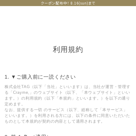
クーポン配布中！ 8.16(sun)まで
利用規約
▼ご購⼊前に⼀読ください
株式会社TAG（以下「当社」といいます）は、当社が運営・管理す
る「Crayme,」のウェブサイト（以下、「本ウェブサイト」といい
ます。）の利用規約（以下「本規約」といいます。）を以下の通り
定めます。
なお、提供する⼀切 のサービス（以下、総称して「本サービス」
といいます。）を利用される方には、以下の条件に同意いただいた
ものとして本規約が契約の内容として適用されます。