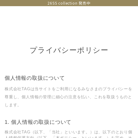
26SS collection 発売中
プライバシーポリシー
個人情報の取扱について
株式会社TAGは当サイトをご利用になるみなさまのプライバシーを
尊重し、個人情報の管理に細心の注意を払い、これを取扱うものと
します。
個人情報の取扱について
株式会社TAG（以下、「当社」といいます。）は、以下のとおり個
⼈情報保護⽅針（以下、「本ポリシー」といいます。）を定め、そ