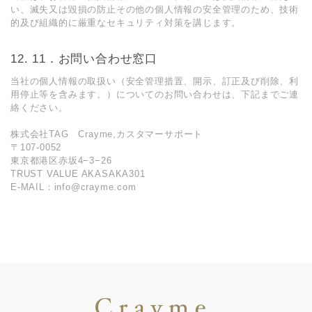
い、滅失又は毀損の防止その他の個人情報の安全管理のため、技術
的及び組織的に厳重なセキュリティ対策を講じます。
11．お問い合わせ窓⼝
当社の個⼈情報の取扱い（安全管理措置、開⽰、訂正及び削除、利
⽤停⽌等を含みます。）についてのお問い合わせは、下記までご連
絡ください。
株式会社TAG Crayme,カスタマーサポート
〒107-0052
東京都港区赤坂4−3−26
TRUST VALUE AKASAKA301
E-MAIL：info@crayme.com