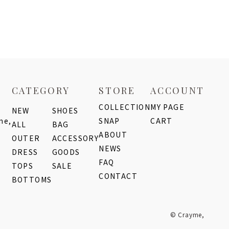
CATEGORY
STORE
ACCOUNT
COLLECTION
MY PAGE
NEW
SHOES
me,
SNAP
CART
ALL
BAG
ABOUT
OUTER
ACCESSORY
NEWS
DRESS
GOODS
FAQ
TOPS
SALE
CONTACT
BOTTOMS
© Crayme,