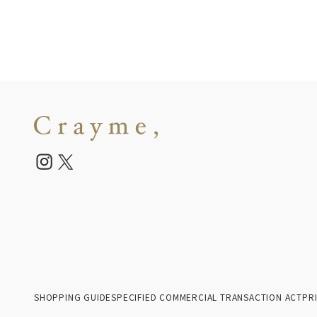
SHOPPING GUIDE
SPECIFIED COMMERCIAL TRANSACTION ACT
PR