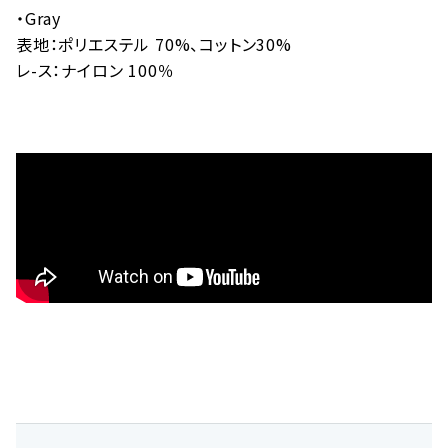
・Gray
表地：ポリエステル 70%、コットン30%
レ-ス：ナイロン 100％