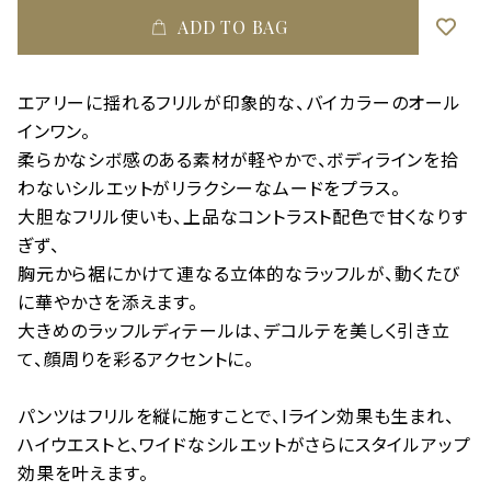
ADD TO BAG
エアリーに揺れるフリルが印象的な、バイカラーのオール
インワン。
柔らかなシボ感のある素材が軽やかで、ボディラインを拾
わないシルエットがリラクシーなムードをプラス。
大胆なフリル使いも、上品なコントラスト配色で甘くなりす
ぎず、
胸元から裾にかけて連なる立体的なラッフルが、動くたび
に華やかさを添えます。
大きめのラッフルディテールは、デコルテを美しく引き立
て、顔周りを彩るアクセントに。
パンツはフリルを縦に施すことで、Iライン効果も生まれ、
ハイウエストと、ワイドなシルエットがさらにスタイルアップ
効果を叶えます。