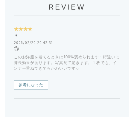
REVIEW
★★★★
＊
2026/02/20 20:42:31
◎
このお洋服を着てるときは100%褒められます！桁違いに
脚長効果があります。写真見て驚きます。１枚でも、イ
ンナー重ねてきてもかわいいです♡
参考になった