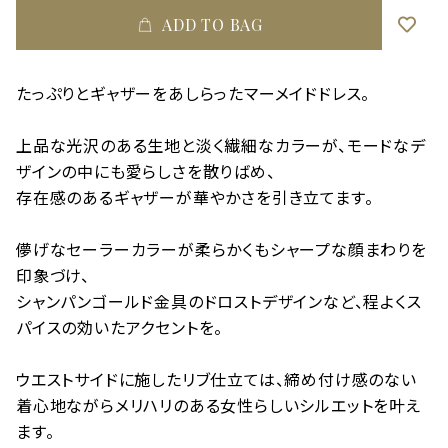
ADD TO BAG
たっぷりとギャザーをあしらったマーメイドドレス。
上品な光沢のある生地と淡く繊細なカラーが、モードなデ
ザインの中にも愛らしさを散りばめ、
存在感のあるギャザーが華やかさを引き立てます。
儚げなセーラーカラーが柔らかくもシャープな顔まわりを
印象づけ、
シャンパンゴールド金具のドロストデザインなど、程よくス
パイスの効いたアクセントを。
ウエストサイドに施したリブ仕立ては、締め付け感のない
着心地ながらメリハリのある女性らしいシルエットを叶え
ます。