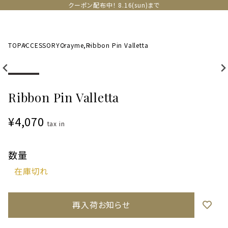
クーポン配布中！ 8.16(sun)まで
TOP
ACCESSORY
Crayme,
Ribbon Pin Valletta
Ribbon Pin Valletta
¥4,070
tax in
数量
再入荷お知らせ