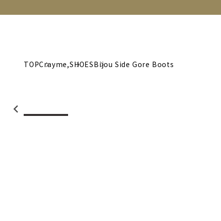
NEW
CATEGORY
BRAND
C
TOP
Crayme,
SHOES
Bijou Side Gore Boots