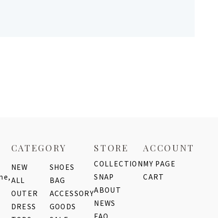
CATEGORY
STORE
ACCOUNT
COLLECTION
MY PAGE
NEW
SHOES
me,
SNAP
CART
ALL
BAG
ABOUT
OUTER
ACCESSORY
NEWS
DRESS
GOODS
FAQ