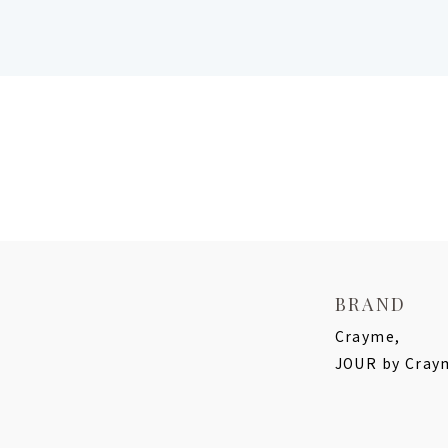
BRAND
Crayme,
JOUR by Cray