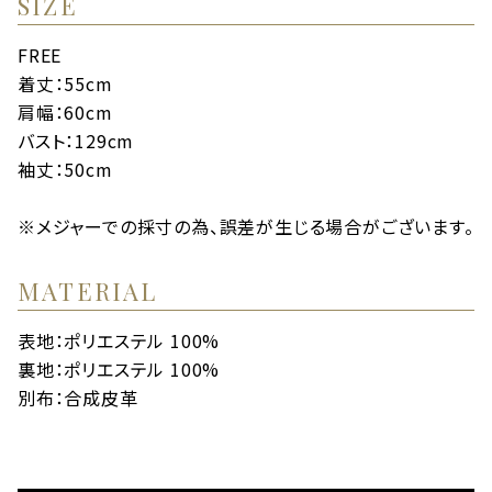
SIZE
FREE
着丈：55cm
肩幅：60cm
バスト：129cm
袖丈：50cm
※メジャーでの採寸の為、誤差が生じる場合がございます。
MATERIAL
表地：ポリエステル 100%
裏地：ポリエステル 100%
別布：合成皮革