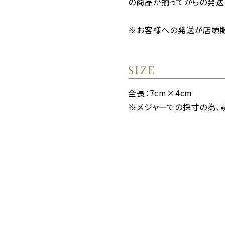
の商品が揃ってからの発送
※お客様への発送が店頭販
SIZE
全長：7cm×4cm
※メジャーでの採寸の為、