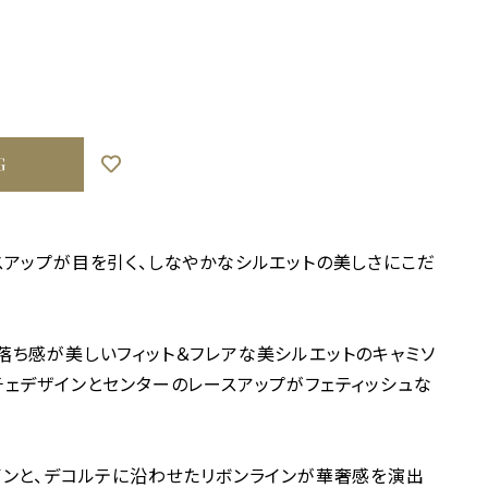
G
スアップが目を引く、しなやかなシルエットの美しさにこだ
落ち感が美しいフィット＆フレアな美シルエットのキャミソ
チェデザインとセンターのレースアップがフェティッシュな
インと、デコルテに沿わせたリボンラインが華奢感を演出