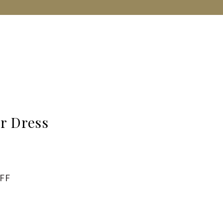
er Dress
FF