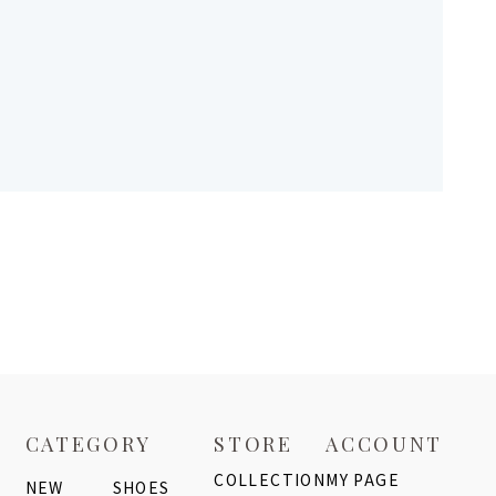
CATEGORY
STORE
ACCOUNT
COLLECTION
MY PAGE
NEW
SHOES