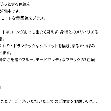
きっとする色気を。
が可能です。
モードな雰囲気をプラス。
ートは、ロング丈でも重たく見えず、身頃とのメリハリある
着。
んわりとドラマチックなシルエットを描き、まるでつぼみ
せます。
可憐さを纏うブルー、モードでレディなブラックの3色展
】
ただき、ご了承いただいた上でのご注文をお願いいたし