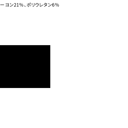
レーヨン21％、ポリウレタン6％