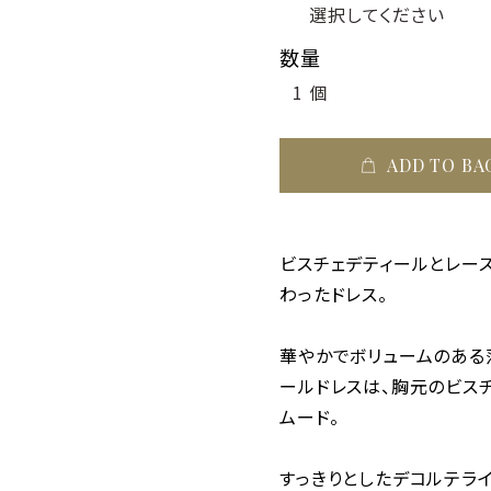
数量
ADD TO BA
ビスチェデティールとレー
わったドレス。
華やかでボリュームのある
ールドレスは、胸元のビス
ムード。
すっきりとしたデコルテラ