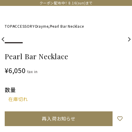
クーポン配布中！ 8.16(sun)まで
TOP
ACCESSORY
Crayme,
Pearl Bar Necklace
Pearl Bar Necklace
¥6,050
tax in
数量
再入荷お知らせ