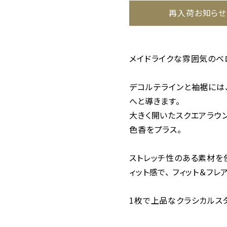
再入荷お知らせ
メイドライクな雰囲気のベ
デコルテラインと袖裾には
へと導きます。
大きく開いたスクエアラウ
色香をプラス。
ストレッチ性のある素材を
ィット感で、 フィット＆フ
1枚で上品なクラシカルス