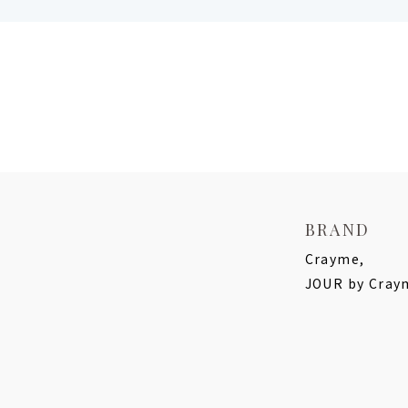
BRAND
Crayme,
JOUR by Cray