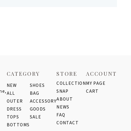
CATEGORY
STORE
ACCOUNT
COLLECTION
MY PAGE
NEW
SHOES
me,
SNAP
CART
ALL
BAG
ABOUT
OUTER
ACCESSORY
NEWS
DRESS
GOODS
FAQ
TOPS
SALE
CONTACT
BOTTOMS