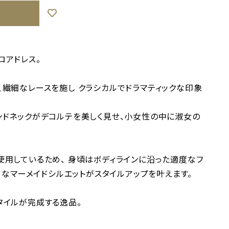
ロアドレス。
、繊細なレースを施し クラシカルでドラマティックな印象
ンドネックがデコルテを美しく見せ、小女性の中に淑女の
使用しているため、 身頃はボディラインに沿った適度なフ
レアなマーメイドシルエットがスタイルアップを叶えます。
タイルが完成する逸品。