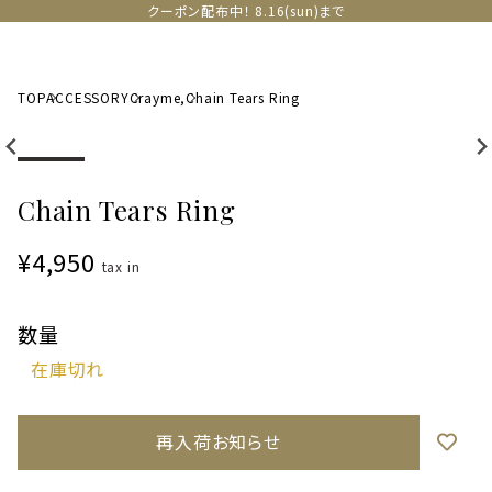
クーポン配布中！ 8.16(sun)まで
TOP
ACCESSORY
Crayme,
Chain Tears Ring
Chain Tears Ring
¥4,950
tax in
数量
再入荷お知らせ