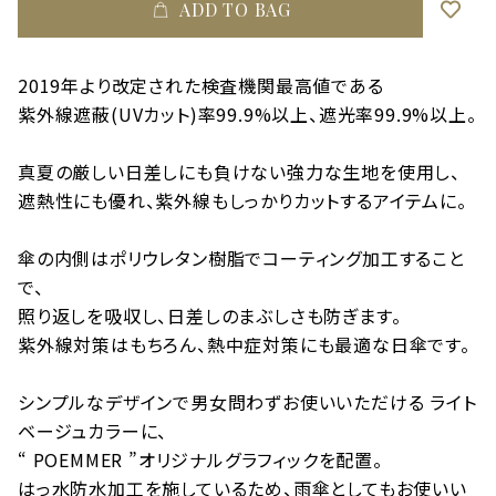
ADD TO BAG
2019年より改定された検査機関最高値である
紫外線遮蔽(UVカット)率99.9%以上、遮光率99.9%以上。
真夏の厳しい日差しにも負けない強力な生地を使用し、
遮熱性にも優れ、紫外線もしっかりカットするアイテムに。
傘の内側はポリウレタン樹脂でコーティング加工すること
で、
照り返しを吸収し、日差しのまぶしさも防ぎます。
紫外線対策はもちろん、熱中症対策にも最適な日傘です。
シンプルなデザインで男女問わずお使いいただける ライト
ベージュカラーに、
“ POEMMER ”オリジナルグラフィックを配置。
はっ水防水加工を施しているため、雨傘としてもお使いい