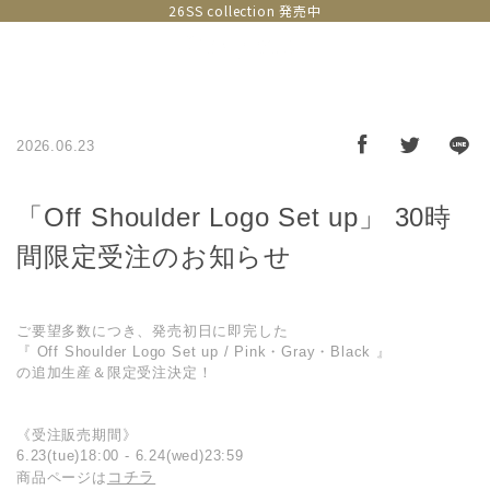
26SS collection 発売中
2026.06.23
「Off Shoulder Logo Set up」 30時
間限定受注のお知らせ
ご要望多数につき、発売初日に即完した
『 Off Shoulder Logo Set up / Pink・Gray・Black 』
の追加生産＆限定受注決定！
《受注販売期間》
6.23(tue)18:00 - 6.24(wed)23:59
コチラ
商品ページは