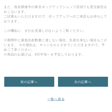
また、現在開催中の東京ポップアップショップ店頭でも受注販売を
おこないます。
ご試着もいただけますので、ポップアップへのご来店もお待ちして
おります。
この機会に、ぜひお見逃しのないようご覧ください。
※期間中に最低生産数量に達しない場合、生産出来ない場合もござ
います。 その場合は、キャンセルとさせていただきますので、予
めご了承ください。
※商品のお届けは、8月中旬～を予定しております。
前の記事へ
次の記事へ
一覧へ戻る