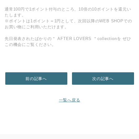
通常100円で1ポイント付与のところ、10倍の10ポイントを還元い
たします。
※ポイントは1ポイント＝1円として、次回以降のWEB SHOPでの
お買い物にご利用いただけます。
先日発表されたばかりの＂ AFTER LOVERS ＂collectionを ぜひ
この機会にご覧ください。
前の記事へ
次の記事へ
一覧へ戻る