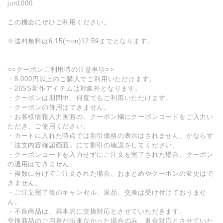
jun1000
この機会にぜひご利用ください。
※送料無料は6.15(mon)12:59までとなります。
<<クーポンご利用時の注意事項>>
・8,000円以上のご購入でご利用いただけます。
・26SS新作アイテムは対象外となります。
・クーポンは期間中、何度でもご利用いただけます。
・クーポンの併用はできません。
・お客様情報入力画面の、クーポン欄にクーポンコードをご入力い
ただき、ご使用ください。
・カートに入れた時点では割引価格の表示はされません。かならず
「注文内容確認画面」にて割引の確認をしてください。
・クーポンコードを入力せずにご注文を完了された場合、クーポン
の適用はできません。
・複数に分けてご注文された場合、おまとめやクーポンの変更はで
きません。
・ご注文完了後のキャンセル、返品、交換は受け付けておりませ
ん。
・不良商品は、基本的に交換対応とさせていただきます。
交換商品のご用意が出来なかった場合のみ、返金対応とさせていた