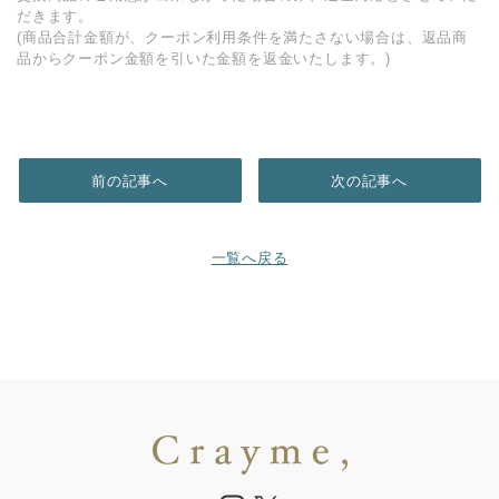
だきます。
(商品合計金額が、クーポン利用条件を満たさない場合は、返品商
品からクーポン金額を引いた金額を返金いたします。)
前の記事へ
次の記事へ
一覧へ戻る