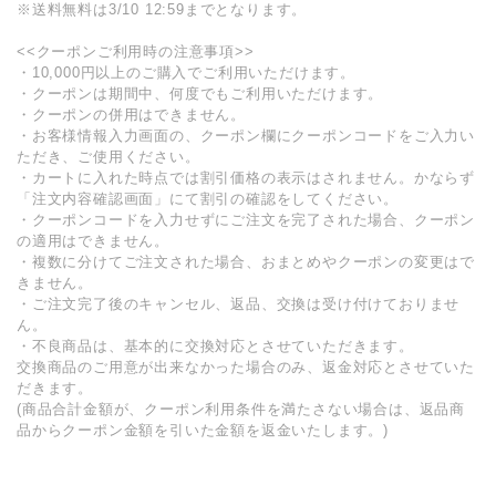
※送料無料は3/10 12:59までとなります。
<<クーポンご利用時の注意事項>>
・10,000円以上のご購入でご利用いただけます。
・クーポンは期間中、何度でもご利用いただけます。
・クーポンの併用はできません。
・お客様情報入力画面の、クーポン欄にクーポンコードをご入力い
ただき、ご使用ください。
・カートに入れた時点では割引価格の表示はされません。かならず
「注文内容確認画面」にて割引の確認をしてください。
・クーポンコードを入力せずにご注文を完了された場合、クーポン
の適用はできません。
・複数に分けてご注文された場合、おまとめやクーポンの変更はで
きません。
・ご注文完了後のキャンセル、返品、交換は受け付けておりませ
ん。
・不良商品は、基本的に交換対応とさせていただきます。
交換商品のご用意が出来なかった場合のみ、返金対応とさせていた
だきます。
(商品合計金額が、クーポン利用条件を満たさない場合は、返品商
品からクーポン金額を引いた金額を返金いたします。)