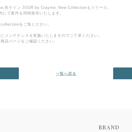
別ライン JOUR by Crayme, New Collectionもリリース。
SHOP内にて新作を同時発売いたします。
llectionをご覧ください。
期にメンテナンスを実施いたしますのでご了承ください。
各商品ページをご確認ください。
一覧へ戻る
BRAND