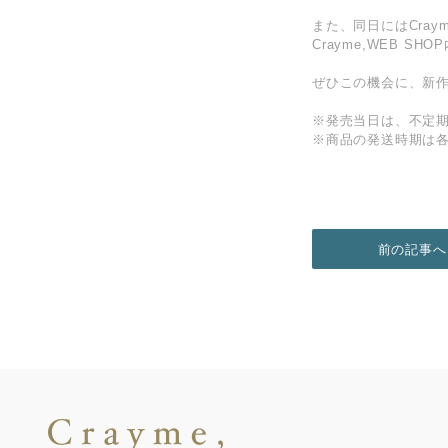
また、同日にはCrayme,
Crayme,WEB 
ぜひこの機会に、新作co
※発売当日は、不定
※商品の発送時期は
前の記事へ