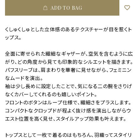
ADD TO BAG
くしゅくしゅとした立体感のあるテクスチャーが目を惹くト
ップス。
全面に寄せられた繊細なギャザーが、空気を含むように広
がり、どの角度から見ても印象的なシルエットを描きます。
パフスリーブは、肩まわりを華奢に見せながら、フェミニン
なムードを演出。
袖は少し長めに設定したことで、気になる二の腕をさりげ
なくカバーしてくれるのも嬉しいポイント。
フロントのボタンはループ仕様で、繊細さをプラスします。
コンパクトなクロップドが程よく抜け感を演出しながらウ
エスト位置を高く見せ、スタイルアップ効果も叶えます。
トップスとして一枚で着るのはもちろん、羽織ってスタイリ