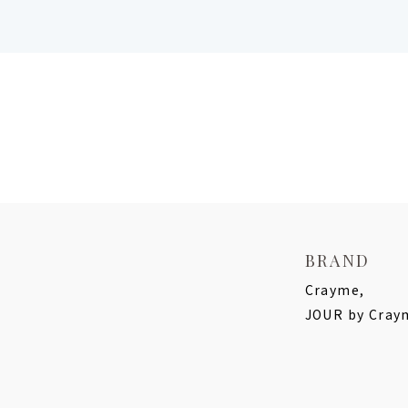
BRAND
Crayme,
JOUR by Cray