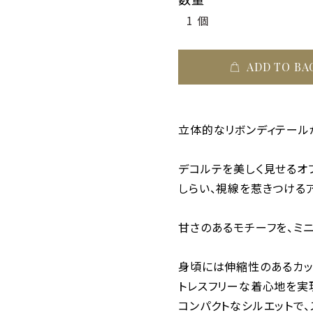
ADD TO BA
立体的なリボンディテール
デコルテを美しく見せるオ
しらい、視線を惹きつけるア
甘さのあるモチーフを、ミ
身頃には伸縮性のあるカッ
トレスフリーな着心地を実
コンパクトなシルエットで、