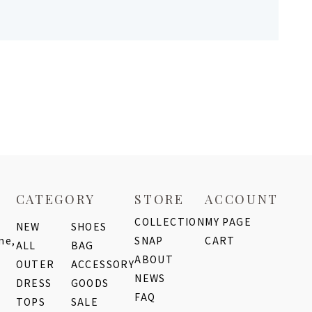
CATEGORY
STORE
ACCOUNT
COLLECTION
MY PAGE
NEW
SHOES
me,
SNAP
CART
ALL
BAG
ABOUT
OUTER
ACCESSORY
NEWS
DRESS
GOODS
FAQ
TOPS
SALE