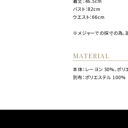
着丈：46.5cm
バスト：82cm
ウエスト：66cm
※メジャーでの採寸の為、
MATERIAL
本体：レーヨン 50%、ポリ
別布：ポリエステル 100%