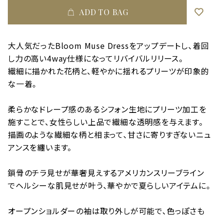
ADD TO BAG
大人気だったBloom Muse Dressをアップデートし、着回
し力の高い4way仕様になってリバイバルリリース。
繊細に描かれた花柄と、軽やかに揺れるプリーツが印象的
な一着。
柔らかなドレープ感のあるシフォン生地にプリーツ加工を
施すことで、女性らしい上品で繊細な透明感を与えます。
描画のような繊細な柄と相まって、甘さに寄りすぎないニュ
アンスを纏います。
鎖骨のチラ見せが華奢見えするアメリカンスリーブライン
でヘルシーな肌見せが叶う、華やかで夏らしいアイテムに。
オープンショルダーの袖は取り外しが可能で、色っぽさも