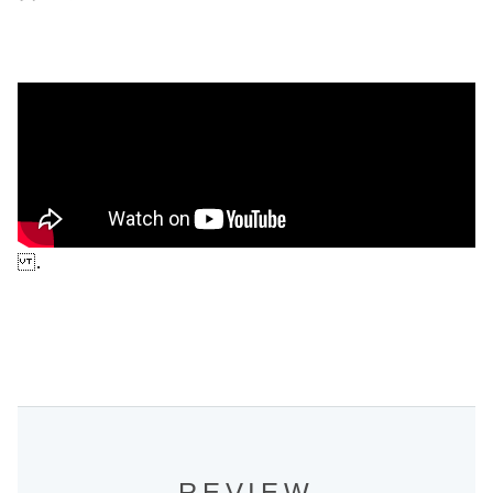
.
REVIEW