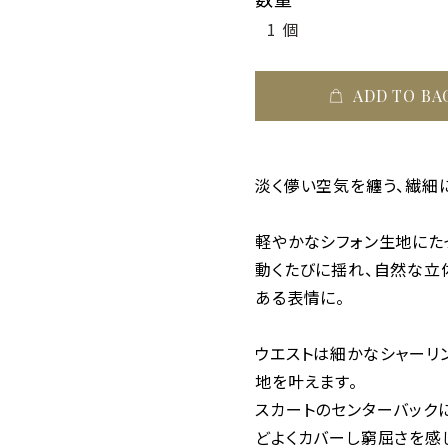
ADD TO BA
淡く儚い空気を纏う、繊細
軽やかなシフォン生地にた
動くたびに揺れ、自然な立
ある表情に。
ウエストは細かなシャーリ
地を叶えます。
スカートのセンターバック
どよくカバーし窮屈さを感