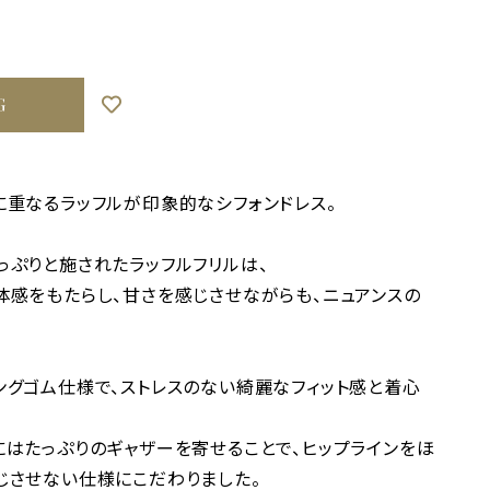
G
に重なるラッフルが印象的なシフォンドレス。
っぷりと施されたラッフルフリルは、
体感をもたらし、甘さを感じさせながらも、ニュアンスの
ングゴム仕様で、ストレスのない綺麗なフィット感と着心
にはたっぷりのギャザーを寄せることで、ヒップラインをほ
じさせない仕様にこだわりました。