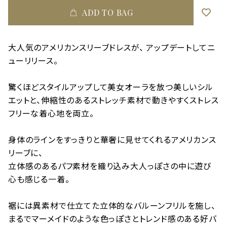
ADD TO BAG
大人気のアメリカンスリーブドレスが、 アップデートしてニ
ューリリース。
驚くほどスタイルアップして美女オーラを放つ美しいシル
エットと、伸縮性のあるストレッチ素材で動きやすくストレス
フリーな着心地を両立。
身体のラインをすっきりと華奢に見せてくれるアメリカンス
リーブに、
立体感のあるパフ素材を織り込み大人っぽさの中に遊び
心も感じる一着。
裾には異素材で仕立てた立体的なバルーンフリルを施し、
まるでマーメイドのような色っぽさとトレンド感のある好バ