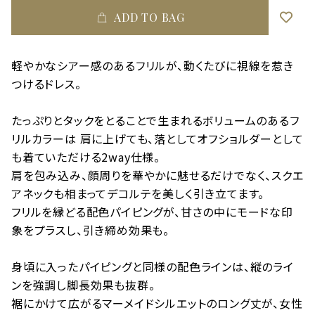
ADD TO BAG
軽やかなシアー感のあるフリルが、動くたびに視線を惹き
つけるドレス。
たっぷりとタックをとることで生まれるボリュームのあるフ
リルカラーは 肩に上げても、落としてオフショルダーとして
も着ていただける2way仕様。
肩を包み込み、顔周りを華やかに魅せるだけでなく、スクエ
アネックも相まってデコルテを美しく引き立てます。
フリルを縁どる配色パイピングが、甘さの中にモードな印
象をプラスし、引き締め効果も。
身頃に入ったパイピングと同様の配色ラインは、縦のライ
ンを強調し脚長効果も抜群。
裾にかけて広がるマーメイドシルエットのロング丈が、女性