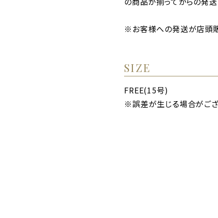
の商品が揃ってからの発送
※お客様への発送が店頭販
SIZE
FREE(15号)
※誤差が生じる場合がござ