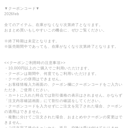
▼クーポンコード▼
2026feb
全てのアイテム、在庫がなくなり次第終了となります。
おまとめ買いもしやすいこの機会に、ぜひご覧ください。
※終了時期は未定となります。
※販売期間中であっても、在庫がなくなり次第終了となります。
<<クーポンご利用時の注意事項>>
・10,000円以上のご購入でご利用いただけます。
・クーポンは期間中、何度でもご利用いただけます。
・クーポンの併用はできません。
・お客様情報入力画面の、クーポン欄にクーポンコードをご入力い
ただき、ご使用ください。
・カートに入れた時点では割引価格の表示はされません。かならず
「注文内容確認画面」にて割引の確認をしてください。
・クーポンコードを入力せずにご注文を完了された場合、クーポン
の適用はできません。
・複数に分けてご注文された場合、おまとめやクーポンの変更はで
きません。
・ご注文完了後のキャンセル、返品、交換は受け付けておりませ