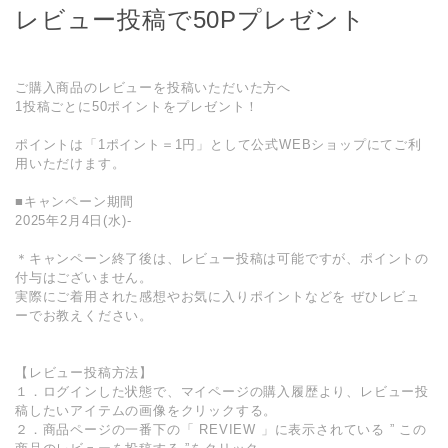
レビュー投稿で50Pプレゼント
ご購入商品のレビューを投稿いただいた方へ
1投稿ごとに50ポイントをプレゼント！
ポイントは「1ポイント＝1円」として公式WEBショップにてご利
用いただけます。
■キャンペーン期間
2025年2月4日(水)-
＊キャンペーン終了後は、レビュー投稿は可能ですが、ポイントの
付与はございません。
実際にご着用された感想やお気に入りポイントなどを ぜひレビュ
ーでお教えください。
【レビュー投稿方法】
１．ログインした状態で、マイページの購入履歴より、レビュー投
稿したいアイテムの画像をクリックする。
２．商品ページの一番下の「 REVIEW 」に表示されている ” この