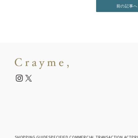
前の記事へ
SHOPPING GUIDE
SPECIFIED COMMERCIAL TRANSACTION ACT
PR